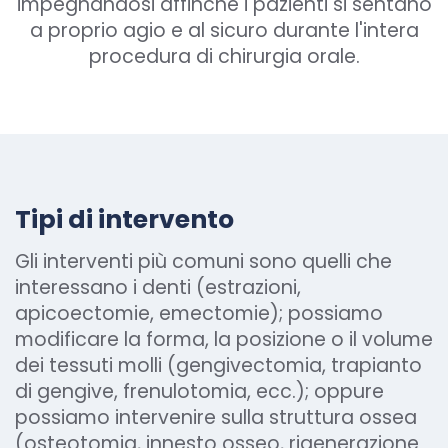
impegnandosi affinché i pazienti si sentano
a proprio agio e al sicuro durante l'intera
procedura di chirurgia orale.
Tipi di intervento
Gli interventi più comuni sono quelli che
interessano i denti (estrazioni,
apicoectomie, emectomie); possiamo
modificare la forma, la posizione o il volume
dei tessuti molli (gengivectomia, trapianto
di gengive, frenulotomia, ecc.); oppure
possiamo intervenire sulla struttura ossea
(osteotomia, innesto osseo, rigenerazione