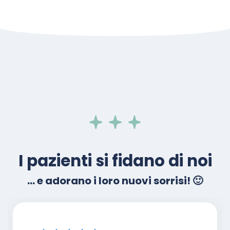
I pazienti si fidano di noi
... e adorano i loro nuovi sorrisi! 🙂