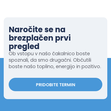
Naročite se na
brezplačen prvi
pregled
Ob vstopu v našo čakalnico boste
spoznali, da smo drugačni. Občutili
boste našo toplino, energijo in pozitivo.
PRIDOBITE TERMIN