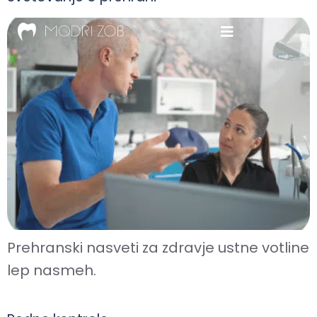
Prehranski nasveti za zdravje ustne votline
lep nasmeh.