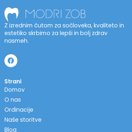
Z izrednim čutom za sočloveka, kvaliteto in
estetiko skrbimo za lepši in bolj zdrav
nasmeh.
Strani
Domov
O nas
Ordinacije
Naše storitve
Blog