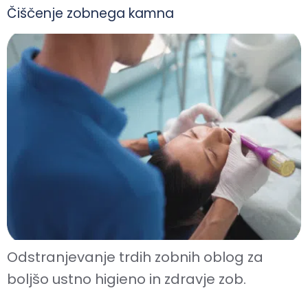
Čiščenje zobnega kamna
Odstranjevanje trdih zobnih oblog za
boljšo ustno higieno in zdravje zob.