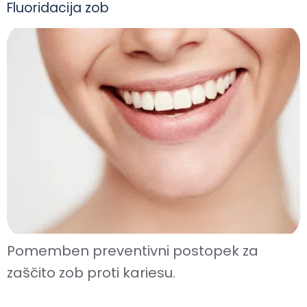
Fluoridacija zob
Pomemben preventivni postopek za
zaščito zob proti kariesu.