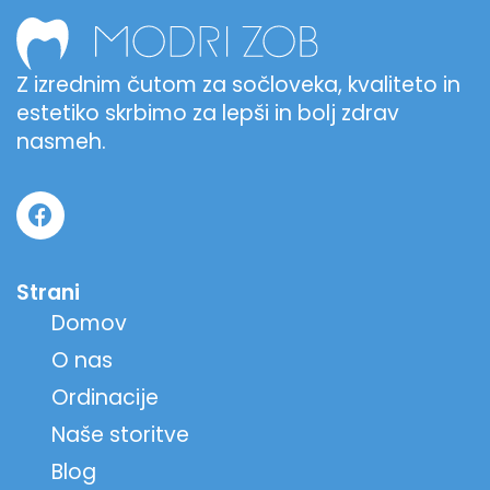
Z izrednim čutom za sočloveka, kvaliteto in
estetiko skrbimo za lepši in bolj zdrav
nasmeh.
Strani
Domov
O nas
Ordinacije
Naše storitve
Blog