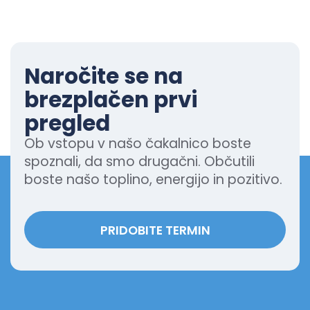
Naročite se na
brezplačen prvi
pregled
Ob vstopu v našo čakalnico boste
spoznali, da smo drugačni. Občutili
boste našo toplino, energijo in pozitivo.
PRIDOBITE TERMIN