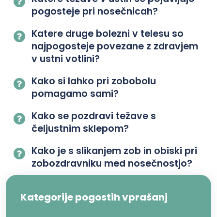
pogosteje pri nosečnicah?
Katere druge bolezni v telesu so
najpogosteje povezane z zdravjem
v ustni votlini?
Kako si lahko pri zobobolu
pomagamo sami?
Kako se pozdravi težave s
čeljustnim sklepom?
Kako je s slikanjem zob in obiski pri
zobozdravniku med nosečnostjo?
Kategorije pogostih vprašanj