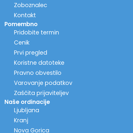
Zoboznalec
Kontakt
Pomembno
Pridobite termin
Cenik
Prvi pregled
Koristne datoteke
Pravno obvestilo
Varovanje podatkov
Zaščita prijaviteljev
Naše ordinacije
Ljubljana
Kranj
Nova Gorica