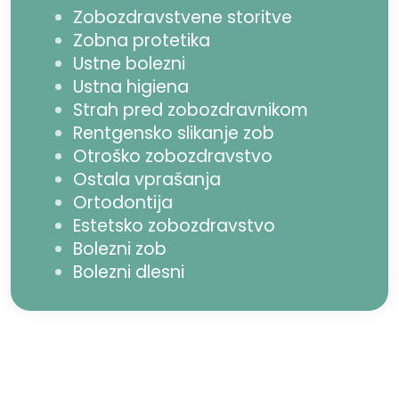
Zobozdravstvene storitve
Zobna protetika
Ustne bolezni
Ustna higiena
Strah pred zobozdravnikom
Rentgensko slikanje zob
Otroško zobozdravstvo
Ostala vprašanja
Ortodontija
Estetsko zobozdravstvo
Bolezni zob
Bolezni dlesni