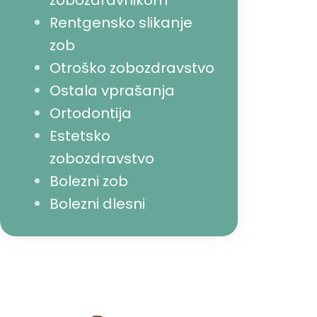
zobozdravnikom
Rentgensko slikanje
zob
Otroško zobozdravstvo
Ostala vprašanja
Ortodontija
Estetsko
zobozdravstvo
Bolezni zob
Bolezni dlesni