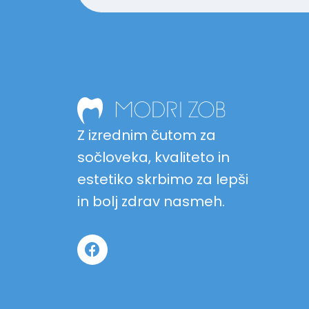
Z izrednim čutom za
sočloveka, kvaliteto in
estetiko skrbimo za lepši
in bolj zdrav nasmeh.