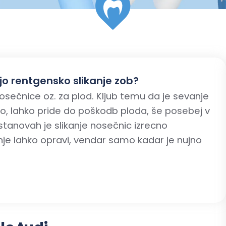
jo rentgensko slikanje zob?
osečnice oz. za plod. Kljub temu da je sevanje
lno, lahko pride do poškodb ploda, še posebej v
tanovah je slikanje nosečnic izrecno
nje lahko opravi, vendar samo kadar je nujno