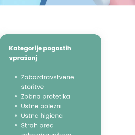
Kategorije pogostih
vprašanj
Zobozdravstvene
storitve
Zobna protetika
Ustne bolezni
Ustna higiena
Strah pred