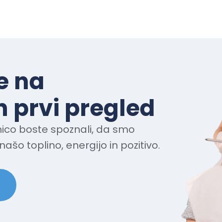
e na
 prvi pregled
ico boste spoznali, da smo
našo toplino, energijo in pozitivo.