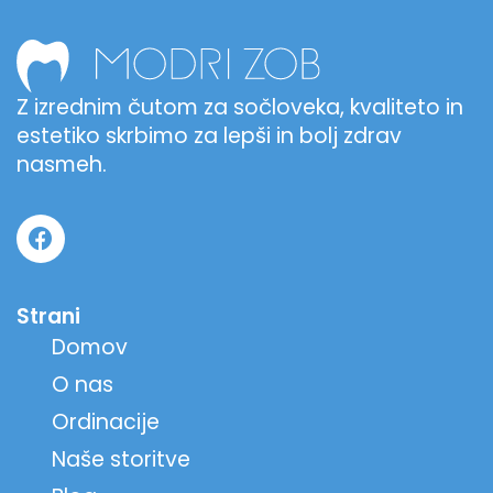
Z izrednim čutom za sočloveka, kvaliteto in
estetiko skrbimo za lepši in bolj zdrav
nasmeh.
Strani
Domov
O nas
Ordinacije
Naše storitve