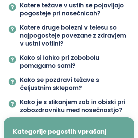
Katere težave v ustih se pojavljajo
pogosteje pri nosečnicah?
Katere druge bolezni v telesu so
najpogosteje povezane z zdravjem
v ustni votlini?
Kako si lahko pri zobobolu
pomagamo sami?
Kako se pozdravi težave s
čeljustnim sklepom?
Kako je s slikanjem zob in obiski pri
zobozdravniku med nosečnostjo?
Kategorije pogostih vprašanj