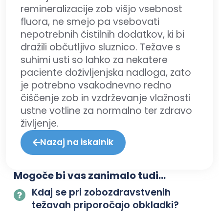
remineralizacije zob višjo vsebnost
fluora, ne smejo pa vsebovati
nepotrebnih čistilnih dodatkov, ki bi
dražili občutljivo sluznico. Težave s
suhimi usti so lahko za nekatere
paciente doživljenjska nadloga, zato
je potrebno vsakodnevno redno
čiščenje zob in vzdrževanje vlažnosti
ustne votline za normalno ter zdravo
življenje.
Nazaj na iskalnik
Mogoče bi vas zanimalo tudi...
Kdaj se pri zobozdravstvenih
težavah priporočajo obkladki?