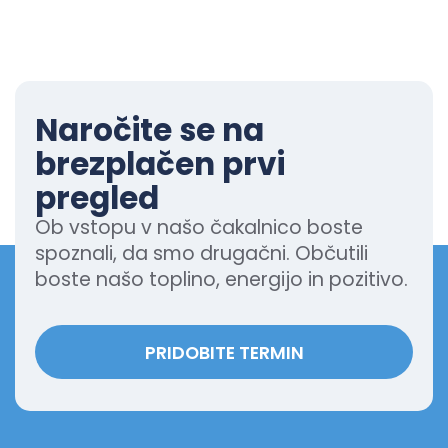
Naročite se na
brezplačen prvi
pregled
Ob vstopu v našo čakalnico boste
spoznali, da smo drugačni. Občutili
boste našo toplino, energijo in pozitivo.
PRIDOBITE TERMIN