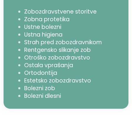
Zobozdravstvene storitve
Zobna protetika
Ustne bolezni
Ustna higiena
Strah pred zobozdravnikom
Rentgensko slikanje zob
Otroško zobozdravstvo
Ostala vprašanja
Ortodontija
Estetsko zobozdravstvo
Bolezni zob
Bolezni dlesni