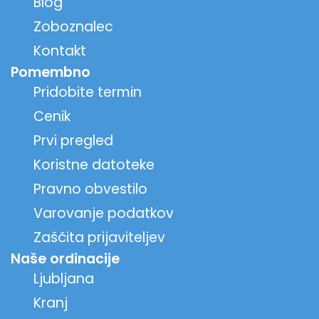
Blog
Zoboznalec
Kontakt
Pomembno
Pridobite termin
Cenik
Prvi pregled
Koristne datoteke
Pravno obvestilo
Varovanje podatkov
Zaščita prijaviteljev
Naše ordinacije
Ljubljana
Kranj