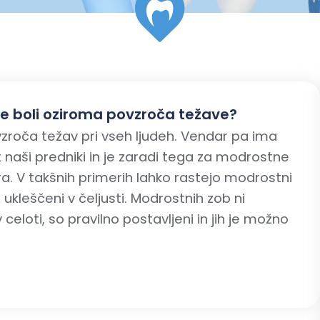
ce boli oziroma povzroča težave?
zroča težav pri vseh ljudeh. Vendar pa ima
 naši predniki in je zaradi tega za modrostne
 V takšnih primerih lahko rastejo modrostni
 ukleščeni v čeljusti. Modrostnih zob ni
 celoti, so pravilno postavljeni in jih je možno