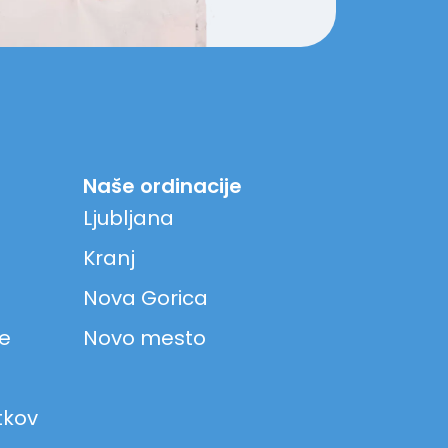
Naše ordinacije
Ljubljana
Kranj
Nova Gorica
ke
Novo mesto
tkov