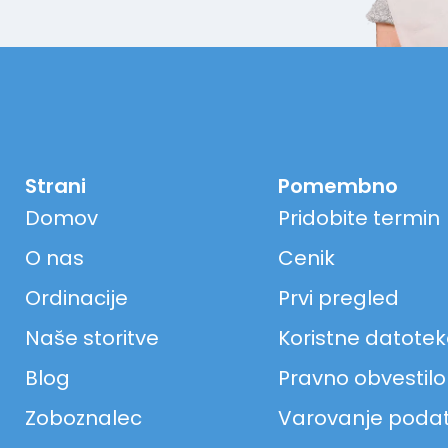
Strani
Pomembno
Domov
Pridobite termin
O nas
Cenik
Ordinacije
Prvi pregled
Naše storitve
Koristne datote
Blog
Pravno obvestilo
Zoboznalec
Varovanje poda