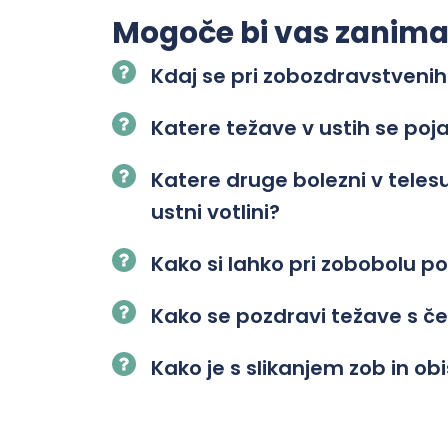
Mogoče bi vas zanimalo
Kdaj se pri zobozdravstvenih
Katere težave v ustih se poj
Katere druge bolezni v tele
ustni votlini?
Kako si lahko pri zobobolu
Kako se pozdravi težave s č
Kako je s slikanjem zob in o