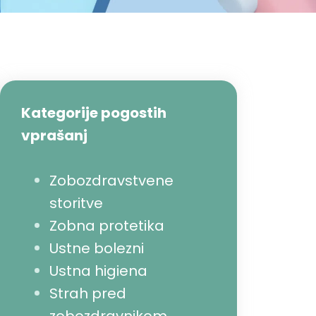
Kategorije pogostih
vprašanj
Zobozdravstvene
storitve
Zobna protetika
Ustne bolezni
Ustna higiena
Strah pred