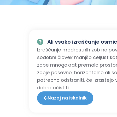
Ali vsako izraščanje osmi
Izraščanje modrostnih zob ne pov
sodobni človek manjšo čeljust kot
zobe mnogokrat premalo prostora.
zobje poševno, horizontalno ali so
potrebno odstraniti, če izrastejo v
dobro očistiti.
Nazaj na iskalnik