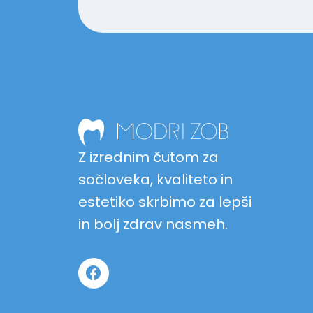
Z izrednim čutom za
sočloveka, kvaliteto in
estetiko skrbimo za lepši
in bolj zdrav nasmeh.