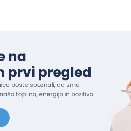
e na
 prvi pregled
ico boste spoznali, da smo
našo toplino, energijo in pozitivo.