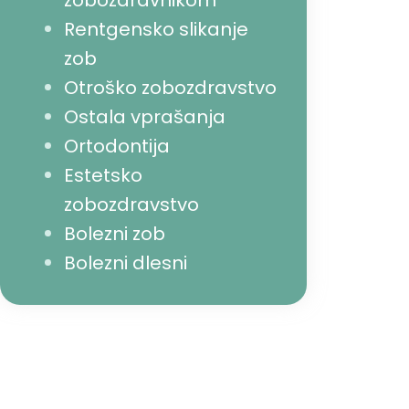
zobozdravnikom
Rentgensko slikanje
zob
Otroško zobozdravstvo
Ostala vprašanja
Ortodontija
Estetsko
zobozdravstvo
Bolezni zob
Bolezni dlesni