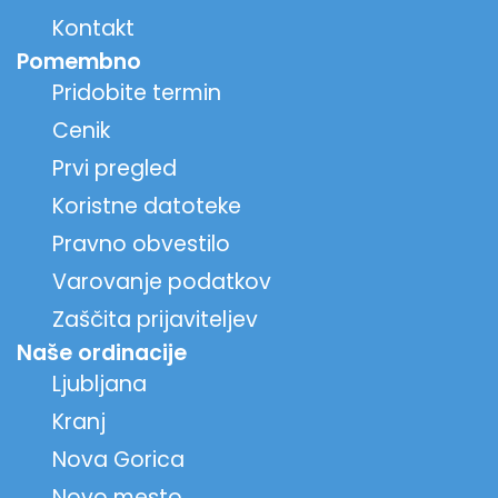
Kontakt
Pomembno
Pridobite termin
Cenik
Prvi pregled
Koristne datoteke
Pravno obvestilo
Varovanje podatkov
Zaščita prijaviteljev
Naše ordinacije
Ljubljana
Kranj
Nova Gorica
Novo mesto