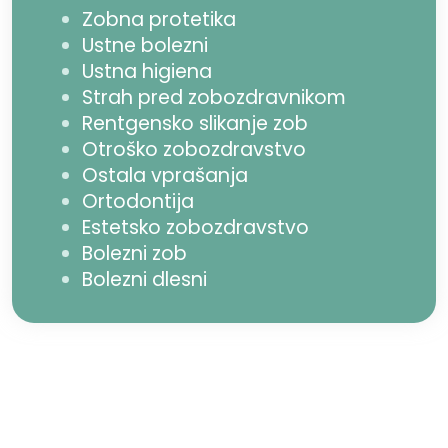
Zobna protetika
Ustne bolezni
Ustna higiena
Strah pred zobozdravnikom
Rentgensko slikanje zob
Otroško zobozdravstvo
Ostala vprašanja
Ortodontija
Estetsko zobozdravstvo
Bolezni zob
Bolezni dlesni