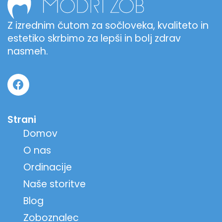
Z izrednim čutom za sočloveka, kvaliteto in
estetiko skrbimo za lepši in bolj zdrav
nasmeh.
Strani
Domov
O nas
Ordinacije
Naše storitve
Blog
Zoboznalec