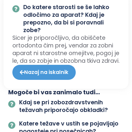
Do katere starosti se še lahko
odločimo za aparat? Kdaj je
prepozno, da bi si poravnali
zobe?
Sicer je priporočljivo, da obiščete
ortodonta čim prej, vendar za zobni
aparat ni starostne omejitve, pogoj je
le, da so zobje in obzobna tkiva zdravi.
Nazaj na iskalnik
Mogoče bi vas zanimalo tudi...
Kdaj se pri zobozdravstvenih
težavah priporočajo obkladki?
Katere težave v ustih se pojavljajo
pogosteje pri nosečnicah?