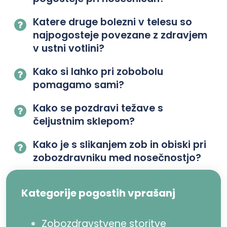
Katere druge bolezni v telesu so
najpogosteje povezane z zdravjem
v ustni votlini?
Kako si lahko pri zobobolu
pomagamo sami?
Kako se pozdravi težave s
čeljustnim sklepom?
Kako je s slikanjem zob in obiski pri
zobozdravniku med nosečnostjo?
Kategorije pogostih vprašanj
Zobozdravstvene storitve