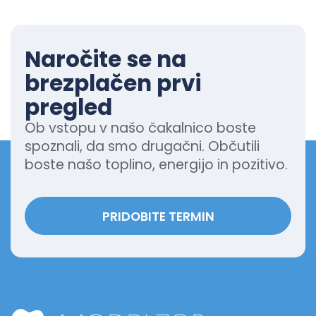
Naročite se na
brezplačen prvi
pregled
Ob vstopu v našo čakalnico boste
spoznali, da smo drugačni. Občutili
boste našo toplino, energijo in pozitivo.
PRIDOBITE TERMIN