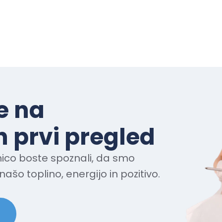
e na
 prvi pregled
ico boste spoznali, da smo
našo toplino, energijo in pozitivo.