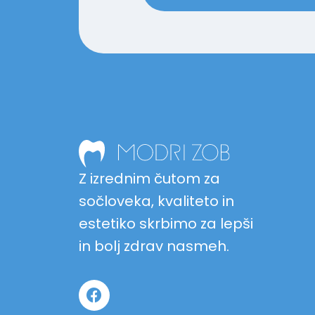
Z izrednim čutom za
sočloveka, kvaliteto in
estetiko skrbimo za lepši
in bolj zdrav nasmeh.