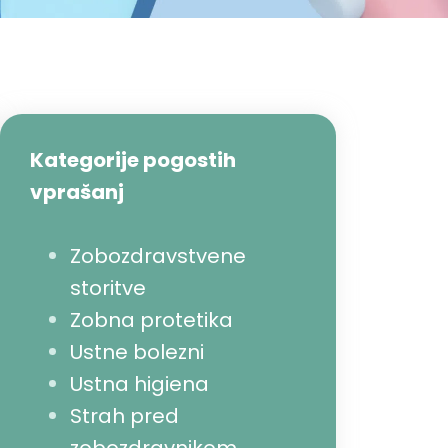
Kategorije pogostih
vprašanj
Zobozdravstvene
storitve
Zobna protetika
Ustne bolezni
Ustna higiena
Strah pred