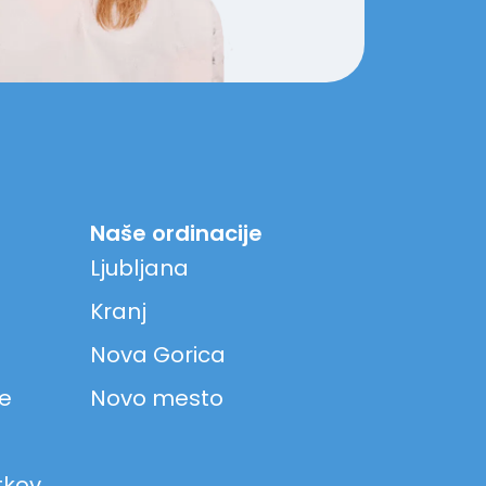
Naše ordinacije
Ljubljana
Kranj
Nova Gorica
ke
Novo mesto
tkov