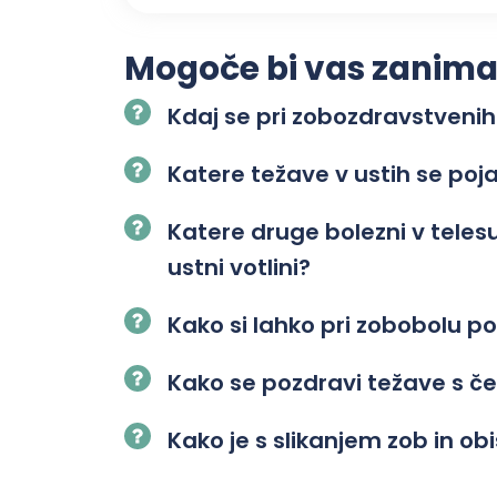
Mogoče bi vas zanimalo
Kdaj se pri zobozdravstvenih
Katere težave v ustih se poj
Katere druge bolezni v tele
ustni votlini?
Kako si lahko pri zobobolu
Kako se pozdravi težave s č
Kako je s slikanjem zob in o