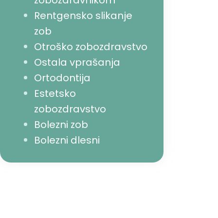
zobozdravnikom
Rentgensko slikanje
zob
Otroško zobozdravstvo
Ostala vprašanja
Ortodontija
Estetsko
zobozdravstvo
Bolezni zob
Bolezni dlesni