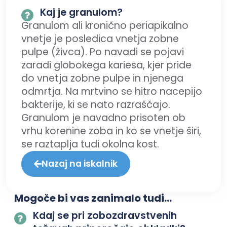
Kaj je granulom?
Granulom ali kronično periapikalno
vnetje je posledica vnetja zobne
pulpe (živca). Po navadi se pojavi
zaradi globokega kariesa, kjer pride
do vnetja zobne pulpe in njenega
odmrtja. Na mrtvino se hitro nacepijo
bakterije, ki se nato razraščajo.
Granulom je navadno prisoten ob
vrhu korenine zoba in ko se vnetje širi,
se raztaplja tudi okolna kost.
Nazaj na iskalnik
Mogoče bi vas zanimalo tudi...
Kdaj se pri zobozdravstvenih