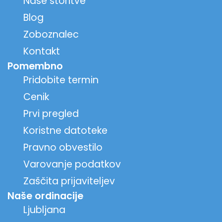
Naše storitve
Blog
Zoboznalec
Kontakt
Pomembno
Pridobite termin
Cenik
Prvi pregled
Koristne datoteke
Pravno obvestilo
Varovanje podatkov
Zaščita prijaviteljev
Naše ordinacije
Ljubljana