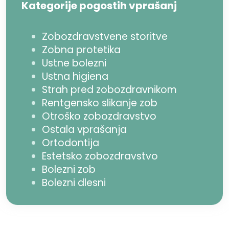
Kategorije pogostih vprašanj
Zobozdravstvene storitve
Zobna protetika
Ustne bolezni
Ustna higiena
Strah pred zobozdravnikom
Rentgensko slikanje zob
Otroško zobozdravstvo
Ostala vprašanja
Ortodontija
Estetsko zobozdravstvo
Bolezni zob
Bolezni dlesni