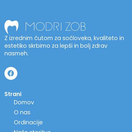
Z izrednim čutom za sočloveka, kvaliteto in
estetiko skrbimo za lepši in bolj zdrav
nasmeh.
Strani
Domov
O nas
Ordinacije