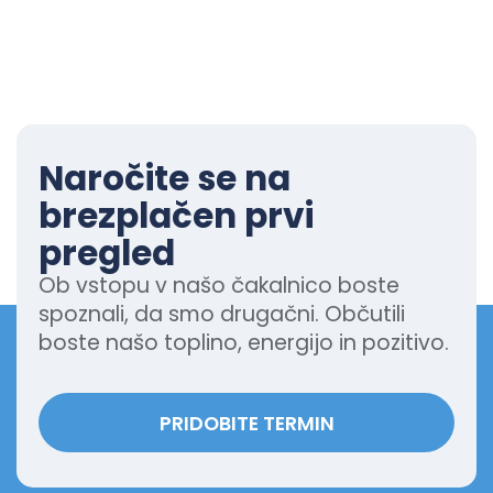
Naročite se na
brezplačen prvi
pregled
Ob vstopu v našo čakalnico boste
spoznali, da smo drugačni. Občutili
boste našo toplino, energijo in pozitivo.
PRIDOBITE TERMIN