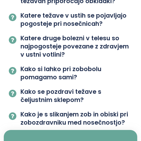
težavah priporočajo obkladki?
Katere težave v ustih se pojavljajo
pogosteje pri nosečnicah?
Katere druge bolezni v telesu so
najpogosteje povezane z zdravjem
v ustni votlini?
Kako si lahko pri zobobolu
pomagamo sami?
Kako se pozdravi težave s
čeljustnim sklepom?
Kako je s slikanjem zob in obiski pri
zobozdravniku med nosečnostjo?