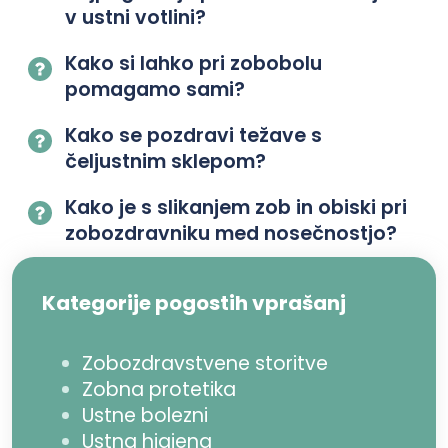
v ustni votlini?
Kako si lahko pri zobobolu
pomagamo sami?
Kako se pozdravi težave s
čeljustnim sklepom?
Kako je s slikanjem zob in obiski pri
zobozdravniku med nosečnostjo?
Kategorije pogostih vprašanj
Zobozdravstvene storitve
Zobna protetika
Ustne bolezni
Ustna higiena