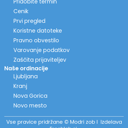
Pridobite termin
Cenik
Prvi pregled
Koristne datoteke
Pravno obvestilo
Varovanje podatkov
Zaščita prijaviteljev
Naše ordinacije
Ljubljana
Kranj
Nova Gorica
Novo mesto
Vse pravice pridržane © Modri zob I Izdelava