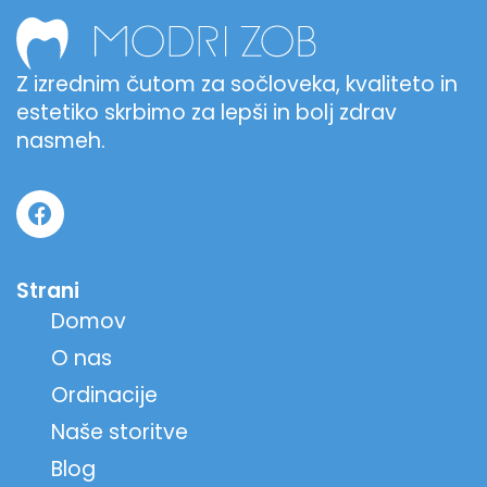
Z izrednim čutom za sočloveka, kvaliteto in
estetiko skrbimo za lepši in bolj zdrav
nasmeh.
Strani
Domov
O nas
Ordinacije
Naše storitve
Blog