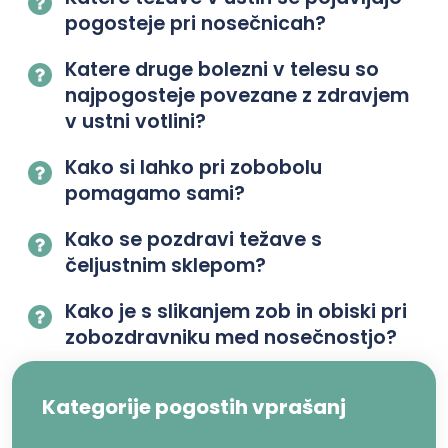
pogosteje pri nosečnicah?
Katere druge bolezni v telesu so
najpogosteje povezane z zdravjem
v ustni votlini?
Kako si lahko pri zobobolu
pomagamo sami?
Kako se pozdravi težave s
čeljustnim sklepom?
Kako je s slikanjem zob in obiski pri
zobozdravniku med nosečnostjo?
Kategorije pogostih vprašanj