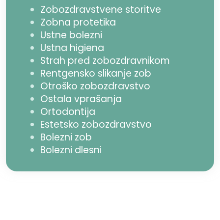
Zobozdravstvene storitve
Zobna protetika
Ustne bolezni
Ustna higiena
Strah pred zobozdravnikom
Rentgensko slikanje zob
Otroško zobozdravstvo
Ostala vprašanja
Ortodontija
Estetsko zobozdravstvo
Bolezni zob
Bolezni dlesni