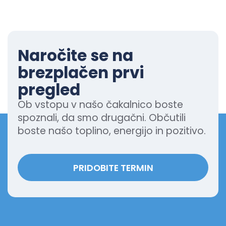
Naročite se na
brezplačen prvi
pregled
Ob vstopu v našo čakalnico boste
spoznali, da smo drugačni. Občutili
boste našo toplino, energijo in pozitivo.
PRIDOBITE TERMIN