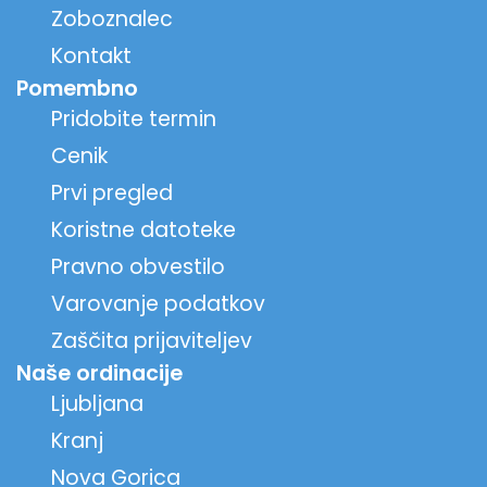
Zoboznalec
Kontakt
Pomembno
Pridobite termin
Cenik
Prvi pregled
Koristne datoteke
Pravno obvestilo
Varovanje podatkov
Zaščita prijaviteljev
Naše ordinacije
Ljubljana
Kranj
Nova Gorica