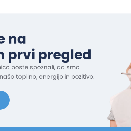
e na
 prvi pregled
ico boste spoznali, da smo
našo toplino, energijo in pozitivo.