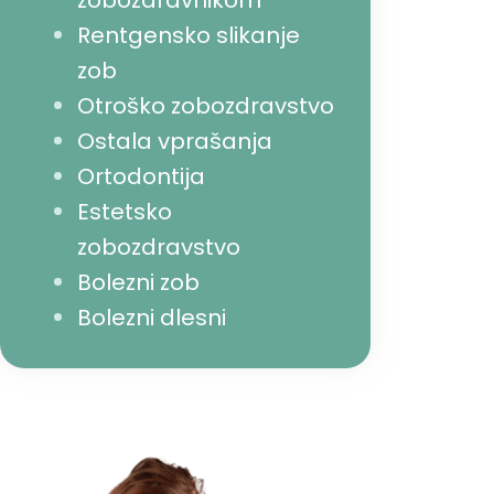
zobozdravnikom
Rentgensko slikanje
zob
Otroško zobozdravstvo
Ostala vprašanja
Ortodontija
Estetsko
zobozdravstvo
Bolezni zob
Bolezni dlesni