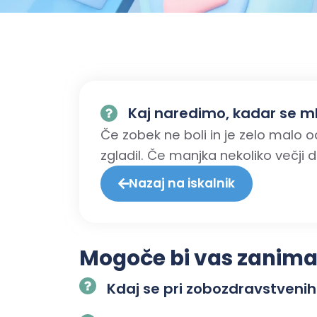
Kaj naredimo, kadar se ml
Če zobek ne boli in je zelo malo
zgladil. Če manjka nekoliko večji 
Nazaj na iskalnik
Mogoče bi vas zanimalo
Kdaj se pri zobozdravstvenih