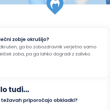
ečni zobje okrušijo?
 odkrušen, ga bo zobozdravnik verjetno samo
delček zoba, pa ga lahko dogradi z zalivko.
 tudi...
 težavah priporočajo obkladki?