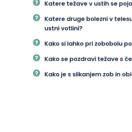
Katere težave v ustih se poj
Katere druge bolezni v tele
ustni votlini?
Kako si lahko pri zobobolu
Kako se pozdravi težave s č
Kako je s slikanjem zob in o