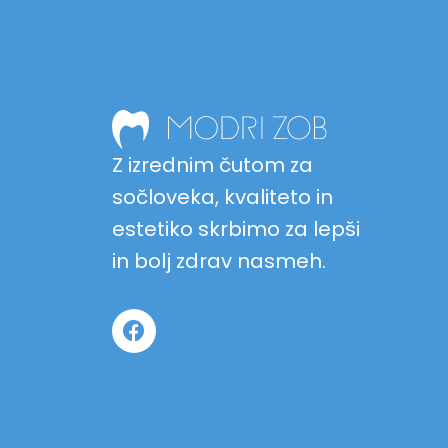
Z izrednim čutom za
sočloveka, kvaliteto in
estetiko skrbimo za lepši
in bolj zdrav nasmeh.