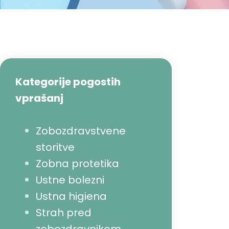
Kategorije pogostih
vprašanj
Zobozdravstvene
storitve
Zobna protetika
Ustne bolezni
Ustna higiena
Strah pred