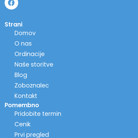
Strani
Domov
O nas
Ordinacije
Naše storitve
Blog
Zoboznalec
Kontakt
Pomembno
Pridobite termin
Cenik
Prvi pregled