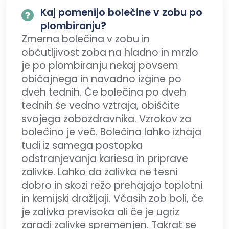
Kaj pomenijo bolečine v zobu po
plombiranju?
Zmerna bolečina v zobu in
občutljivost zoba na hladno in mrzlo
je po plombiranju nekaj povsem
običajnega in navadno izgine po
dveh tednih. Če bolečina po dveh
tednih še vedno vztraja, obiščite
svojega zobozdravnika. Vzrokov za
bolečino je več. Bolečina lahko izhaja
tudi iz samega postopka
odstranjevanja kariesa in priprave
zalivke. Lahko da zalivka ne tesni
dobro in skozi režo prehajajo toplotni
in kemijski dražljaji. Včasih zob boli, če
je zalivka previsoka ali če je ugriz
zaradi zalivke spremenjen. Takrat se