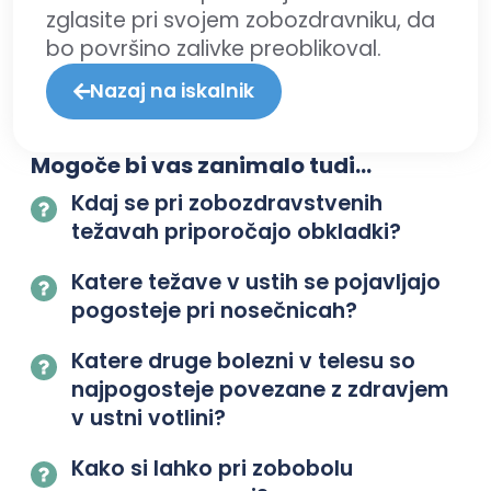
zglasite pri svojem zobozdravniku, da
bo površino zalivke preoblikoval.
Nazaj na iskalnik
Mogoče bi vas zanimalo tudi...
Kdaj se pri zobozdravstvenih
težavah priporočajo obkladki?
Katere težave v ustih se pojavljajo
pogosteje pri nosečnicah?
Katere druge bolezni v telesu so
najpogosteje povezane z zdravjem
v ustni votlini?
Kako si lahko pri zobobolu