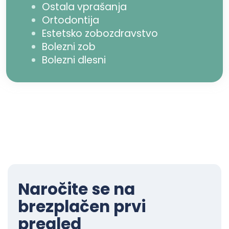
Ostala vprašanja
Ortodontija
Estetsko zobozdravstvo
Bolezni zob
Bolezni dlesni
Naročite se na
brezplačen prvi
pregled