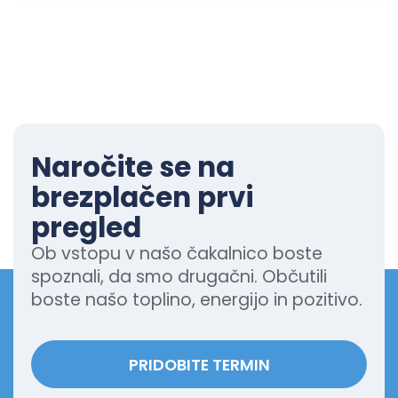
Naročite se na
brezplačen prvi
pregled
Ob vstopu v našo čakalnico boste
spoznali, da smo drugačni. Občutili
boste našo toplino, energijo in pozitivo.
PRIDOBITE TERMIN