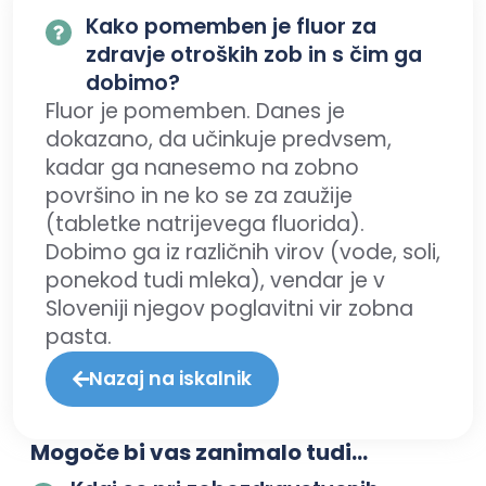
Kako pomemben je fluor za
zdravje otroških zob in s čim ga
dobimo?
Fluor je pomemben. Danes je
dokazano, da učinkuje predvsem,
kadar ga nanesemo na zobno
površino in ne ko se za zaužije
(tabletke natrijevega fluorida).
Dobimo ga iz različnih virov (vode, soli,
ponekod tudi mleka), vendar je v
Sloveniji njegov poglavitni vir zobna
pasta.
Nazaj na iskalnik
Mogoče bi vas zanimalo tudi...