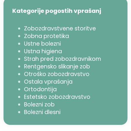
Kategorije pogostih vprašanj
Zobozdravstvene storitve
Zobna protetika
Ustne bolezni
Ustna higiena
Strah pred zobozdravnikom
Rentgensko slikanje zob
Otroško zobozdravstvo
Ostala vprašanja
Ortodontija
Estetsko zobozdravstvo
Bolezni zob
Bolezni dlesni