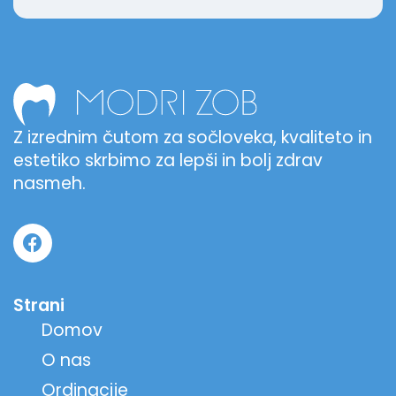
Z izrednim čutom za sočloveka, kvaliteto in
estetiko skrbimo za lepši in bolj zdrav
nasmeh.
Strani
Domov
O nas
Ordinacije