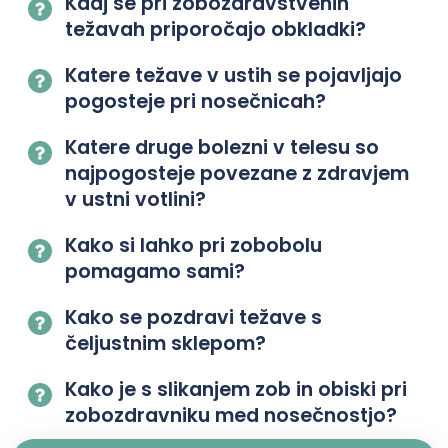
Kdaj se pri zobozdravstvenih
težavah priporočajo obkladki?
Katere težave v ustih se pojavljajo
pogosteje pri nosečnicah?
Katere druge bolezni v telesu so
najpogosteje povezane z zdravjem
v ustni votlini?
Kako si lahko pri zobobolu
pomagamo sami?
Kako se pozdravi težave s
čeljustnim sklepom?
Kako je s slikanjem zob in obiski pri
zobozdravniku med nosečnostjo?