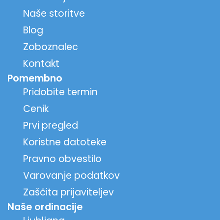
Naše storitve
Blog
Zoboznalec
Kontakt
Pomembno
Pridobite termin
Cenik
Prvi pregled
Koristne datoteke
Pravno obvestilo
Varovanje podatkov
Zaščita prijaviteljev
Naše ordinacije