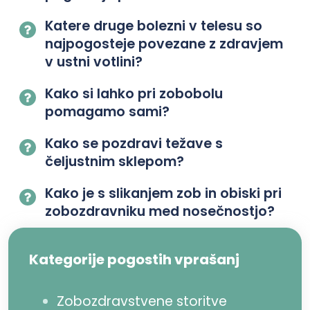
Katere druge bolezni v telesu so
najpogosteje povezane z zdravjem
v ustni votlini?
Kako si lahko pri zobobolu
pomagamo sami?
Kako se pozdravi težave s
čeljustnim sklepom?
Kako je s slikanjem zob in obiski pri
zobozdravniku med nosečnostjo?
Kategorije pogostih vprašanj
Zobozdravstvene storitve