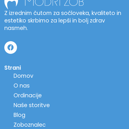
Z izrednim čutom za sočloveka, kvaliteto in
estetiko skrbimo za lepši in bolj zdrav
nasmeh.
Strani
Domov
O nas
Ordinacije
Naše storitve
Blog
Zoboznalec