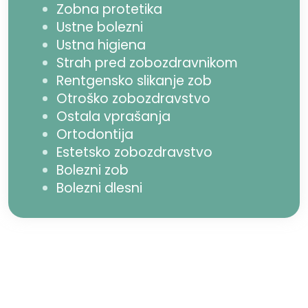
Zobna protetika
Ustne bolezni
Ustna higiena
Strah pred zobozdravnikom
Rentgensko slikanje zob
Otroško zobozdravstvo
Ostala vprašanja
Ortodontija
Estetsko zobozdravstvo
Bolezni zob
Bolezni dlesni