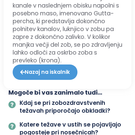
kanale v naslednjem obisku napolni s
posebno maso, imenovano Gutta-
percha, ki predstavlja dokončno
polnitev kanalov, luknjico v zobu pa
zapre z dokončno zalivko. V kolikor
manjka večji del zob, se po zdravljenju
lahko odloči za oskrbo zoba s
prevleko (krona).
Nazaj na iskalnik
Mogoče bi vas zanimalo tudi...
Kdaj se pri zobozdravstvenih
težavah priporočajo obkladki?
Katere težave v ustih se pojavljajo
pogosteje pri nosečnicah?