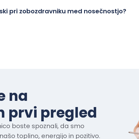
biski pri zobozdravniku med nosečnostjo?
e na
 prvi pregled
ico boste spoznali, da smo
našo toplino, energijo in pozitivo.