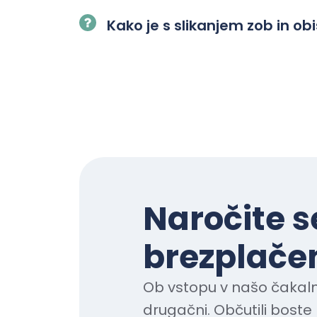
Kako je s slikanjem zob in o
Naročite s
brezplačen
Ob vstopu v našo čakaln
drugačni. Občutili boste 