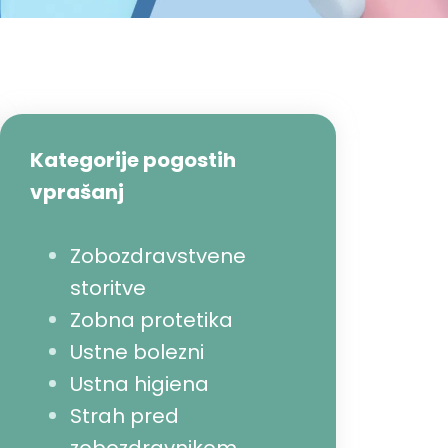
Kategorije pogostih
vprašanj
Zobozdravstvene
storitve
Zobna protetika
Ustne bolezni
Ustna higiena
Strah pred