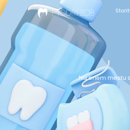
Stori
Na enem mestu sm