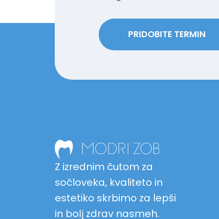
PRIDOBITE TERMIN
Z izrednim čutom za
sočloveka, kvaliteto in
estetiko skrbimo za lepši
in bolj zdrav nasmeh.