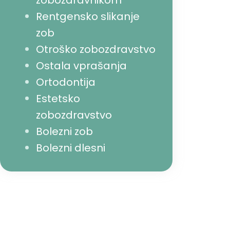
zobozdravnikom
Rentgensko slikanje
zob
Otroško zobozdravstvo
Ostala vprašanja
Ortodontija
Estetsko
zobozdravstvo
Bolezni zob
Bolezni dlesni