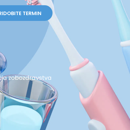
RIDOBITE TERMIN
čja zobozdravstva