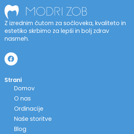
Z izrednim čutom za sočloveka, kvaliteto in
estetiko skrbimo za lepši in bolj zdrav
nasmeh.
Strani
Domov
O nas
Ordinacije
Naše storitve
Blog