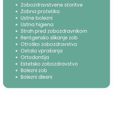
Zobozdravstvene storitve
Zobna protetika
Ustne bolezni
Ustna higiena
Strah pred zobozdravnikom
Rentgensko slikanje zob
Otroško zobozdravstvo
Ostala vprašanja
Ortodontija
Estetsko zobozdravstvo
Bolezni zob
Bolezni dlesni