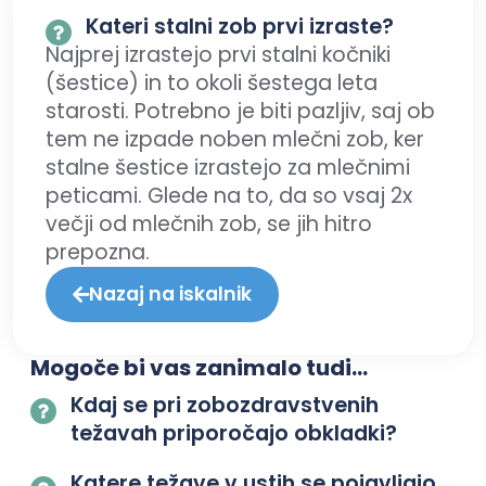
Kateri stalni zob prvi izraste?
Najprej izrastejo prvi stalni kočniki
(šestice) in to okoli šestega leta
starosti. Potrebno je biti pazljiv, saj ob
tem ne izpade noben mlečni zob, ker
stalne šestice izrastejo za mlečnimi
peticami. Glede na to, da so vsaj 2x
večji od mlečnih zob, se jih hitro
prepozna.
Nazaj na iskalnik
Mogoče bi vas zanimalo tudi...
Kdaj se pri zobozdravstvenih
težavah priporočajo obkladki?
Katere težave v ustih se pojavljajo