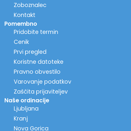
Zoboznalec
Kontakt
Pomembno
Pridobite termin
Cenik
Prvi pregled
Koristne datoteke
Pravno obvestilo
Varovanje podatkov
Zaščita prijaviteljev
Naše ordinacije
Ljubljana
Kranj
Nova Gorica