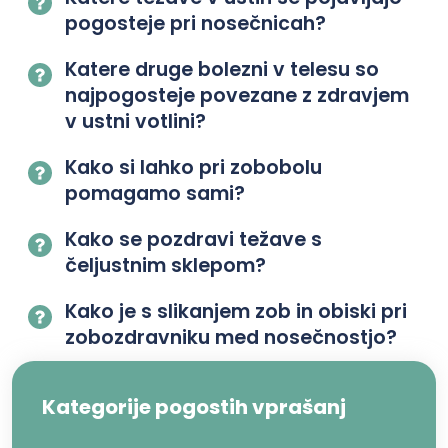
pogosteje pri nosečnicah?
Katere druge bolezni v telesu so
najpogosteje povezane z zdravjem
v ustni votlini?
Kako si lahko pri zobobolu
pomagamo sami?
Kako se pozdravi težave s
čeljustnim sklepom?
Kako je s slikanjem zob in obiski pri
zobozdravniku med nosečnostjo?
Kategorije pogostih vprašanj