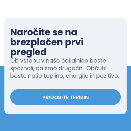
Naročite se na
brezplačen prvi
pregled
Ob vstopu v našo čakalnico boste
spoznali, da smo drugačni. Občutili
boste našo toplino, energijo in pozitivo.
PRIDOBITE TERMIN