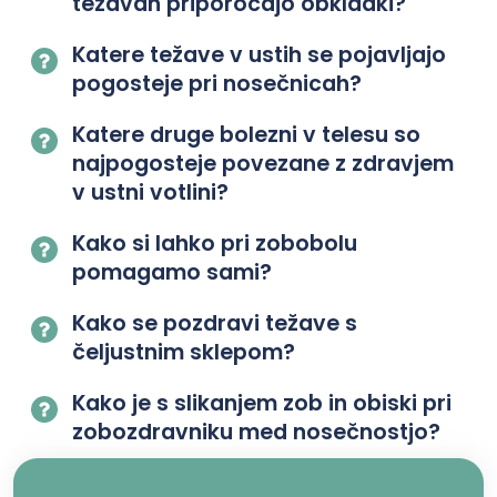
težavah priporočajo obkladki?
Katere težave v ustih se pojavljajo
pogosteje pri nosečnicah?
Katere druge bolezni v telesu so
najpogosteje povezane z zdravjem
v ustni votlini?
Kako si lahko pri zobobolu
pomagamo sami?
Kako se pozdravi težave s
čeljustnim sklepom?
Kako je s slikanjem zob in obiski pri
zobozdravniku med nosečnostjo?