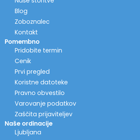
Naše storitve
Blog
Zoboznalec
Kontakt
Pomembno
Pridobite termin
Cenik
Prvi pregled
Koristne datoteke
Pravno obvestilo
Varovanje podatkov
Zaščita prijaviteljev
Naše ordinacije
Ljubljana