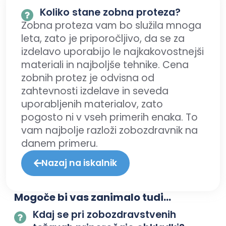
Koliko stane zobna proteza?
Zobna proteza vam bo služila mnoga
leta, zato je priporočljivo, da se za
izdelavo uporabijo le najkakovostnejši
materiali in najboljše tehnike. Cena
zobnih protez je odvisna od
zahtevnosti izdelave in seveda
uporabljenih materialov, zato
pogosto ni v vseh primerih enaka. To
vam najbolje razloži zobozdravnik na
danem primeru.
Nazaj na iskalnik
Mogoče bi vas zanimalo tudi...
Kdaj se pri zobozdravstvenih