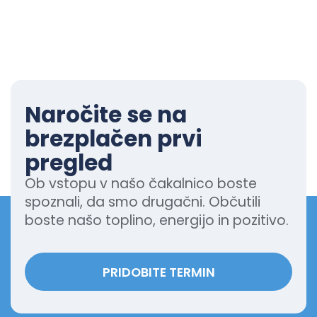
Naročite se na
brezplačen prvi
pregled
Ob vstopu v našo čakalnico boste
spoznali, da smo drugačni. Občutili
boste našo toplino, energijo in pozitivo.
PRIDOBITE TERMIN