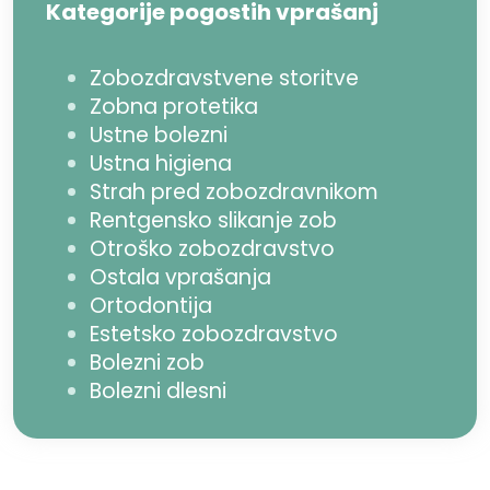
Kategorije pogostih vprašanj
Zobozdravstvene storitve
Zobna protetika
Ustne bolezni
Ustna higiena
Strah pred zobozdravnikom
Rentgensko slikanje zob
Otroško zobozdravstvo
Ostala vprašanja
Ortodontija
Estetsko zobozdravstvo
Bolezni zob
Bolezni dlesni