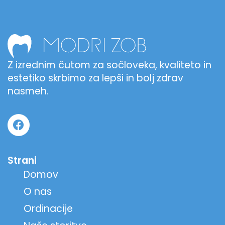
Z izrednim čutom za sočloveka, kvaliteto in
estetiko skrbimo za lepši in bolj zdrav
nasmeh.
Strani
Domov
O nas
Ordinacije