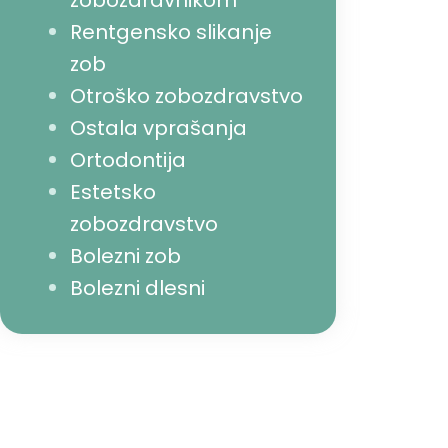
zobozdravnikom
Rentgensko slikanje
zob
Otroško zobozdravstvo
Ostala vprašanja
Ortodontija
Estetsko
zobozdravstvo
Bolezni zob
Bolezni dlesni