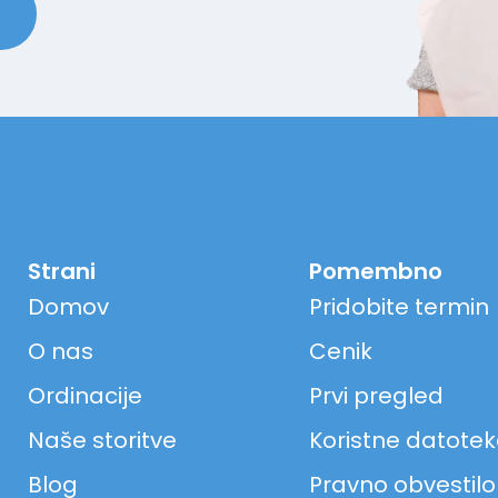
Strani
Pomembno
Domov
Pridobite termin
O nas
Cenik
Ordinacije
Prvi pregled
Naše storitve
Koristne datote
Blog
Pravno obvestilo