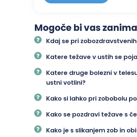
Mogoče bi vas zanimalo
Kdaj se pri zobozdravstvenih
Katere težave v ustih se poj
Katere druge bolezni v tele
ustni votlini?
Kako si lahko pri zobobolu
Kako se pozdravi težave s č
Kako je s slikanjem zob in o