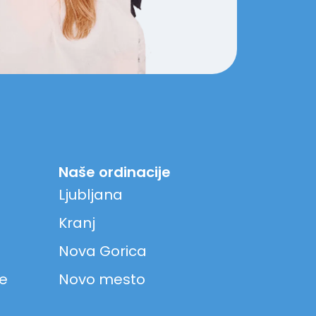
Naše ordinacije
Ljubljana
Kranj
Nova Gorica
ke
Novo mesto