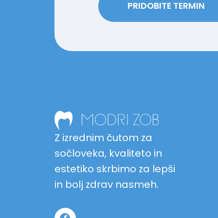
PRIDOBITE TERMIN
Z izrednim čutom za
sočloveka, kvaliteto in
estetiko skrbimo za lepši
in bolj zdrav nasmeh.