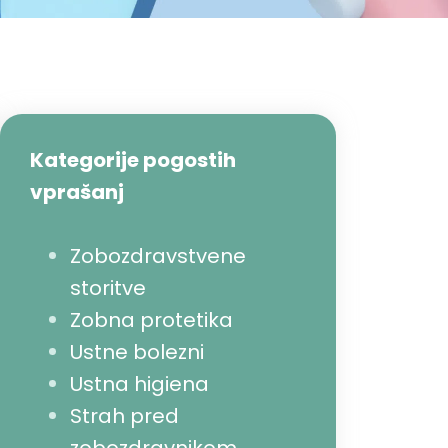
Kategorije pogostih
vprašanj
Zobozdravstvene
storitve
Zobna protetika
Ustne bolezni
Ustna higiena
Strah pred