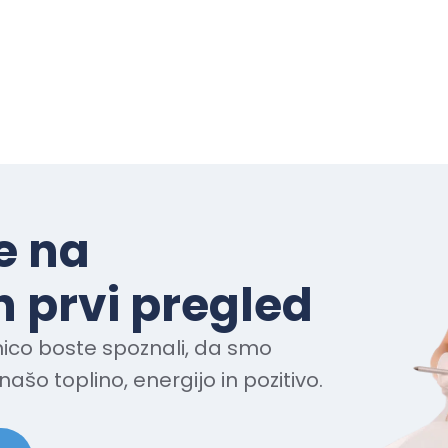
e na
 prvi pregled
ico boste spoznali, da smo
našo toplino, energijo in pozitivo.