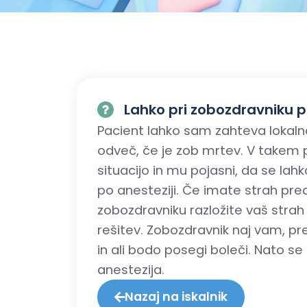
Lahko pri zobozdravniku 
Pacient lahko sam zahteva lokaln
odveč, če je zob mrtev. V takem 
situacijo in mu pojasni, da se lah
po anesteziji. Če imate strah pre
zobozdravniku razložite vaš strah 
rešitev. Zobozdravnik naj vam, pre
in ali bodo posegi boleči. Nato se 
anestezija.
Nazaj na iskalnik