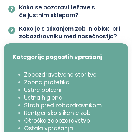
Kako se pozdravi težave s
čeljustnim sklepom?
Kako je s slikanjem zob in obiski pri
zobozdravniku med nosečnostjo?
Kategorije pogostih vprašanj
Zobozdravstvene storitve
Zobna protetika
Ustne bolezni
Ustna higiena
Strah pred zobozdravnikom
Rentgensko slikanje zob
Otroško zobozdravstvo
Ostala vprašanja