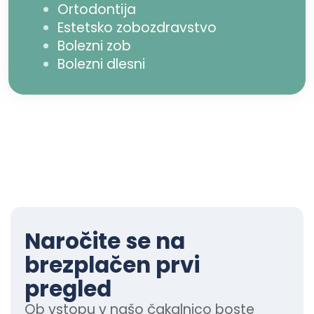
Ortodontija
Estetsko zobozdravstvo
Bolezni zob
Bolezni dlesni
Naročite se na
brezplačen prvi
pregled
Ob vstopu v našo čakalnico boste