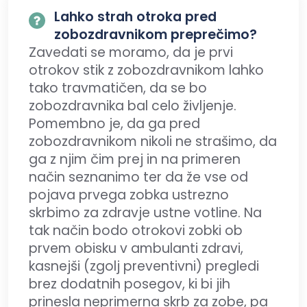
Lahko strah otroka pred
zobozdravnikom preprečimo?
Zavedati se moramo, da je prvi
otrokov stik z zobozdravnikom lahko
tako travmatičen, da se bo
zobozdravnika bal celo življenje.
Pomembno je, da ga pred
zobozdravnikom nikoli ne strašimo, da
ga z njim čim prej in na primeren
način seznanimo ter da že vse od
pojava prvega zobka ustrezno
skrbimo za zdravje ustne votline. Na
tak način bodo otrokovi zobki ob
prvem obisku v ambulanti zdravi,
kasnejši (zgolj preventivni) pregledi
brez dodatnih posegov, ki bi jih
prinesla neprimerna skrb za zobe, pa