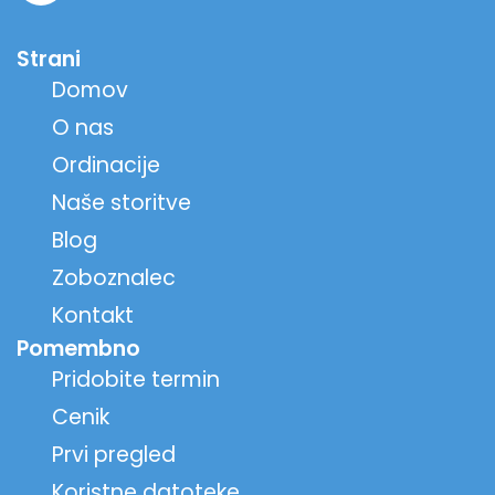
Strani
Domov
O nas
Ordinacije
Naše storitve
Blog
Zoboznalec
Kontakt
Pomembno
Pridobite termin
Cenik
Prvi pregled
Koristne datoteke