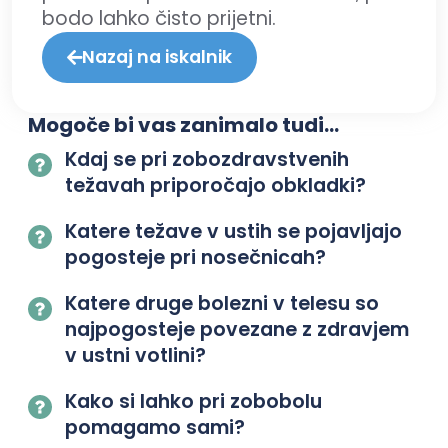
bodo lahko čisto prijetni.
Nazaj na iskalnik
Mogoče bi vas zanimalo tudi...
Kdaj se pri zobozdravstvenih
težavah priporočajo obkladki?
Katere težave v ustih se pojavljajo
pogosteje pri nosečnicah?
Katere druge bolezni v telesu so
najpogosteje povezane z zdravjem
v ustni votlini?
Kako si lahko pri zobobolu
pomagamo sami?