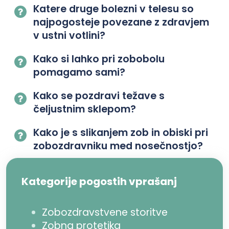
Katere druge bolezni v telesu so
najpogosteje povezane z zdravjem
v ustni votlini?
Kako si lahko pri zobobolu
pomagamo sami?
Kako se pozdravi težave s
čeljustnim sklepom?
Kako je s slikanjem zob in obiski pri
zobozdravniku med nosečnostjo?
Kategorije pogostih vprašanj
Zobozdravstvene storitve
Zobna protetika