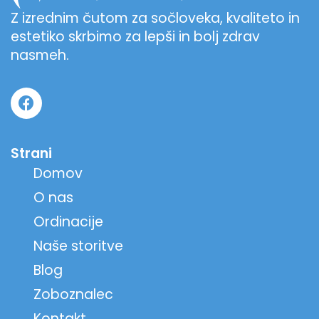
Z izrednim čutom za sočloveka, kvaliteto in
estetiko skrbimo za lepši in bolj zdrav
nasmeh.
Strani
Domov
O nas
Ordinacije
Naše storitve
Blog
Zoboznalec
Kontakt