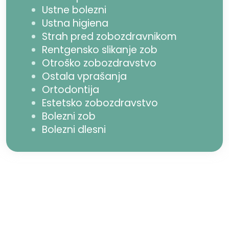
Ustne bolezni
Ustna higiena
Strah pred zobozdravnikom
Rentgensko slikanje zob
Otroško zobozdravstvo
Ostala vprašanja
Ortodontija
Estetsko zobozdravstvo
Bolezni zob
Bolezni dlesni