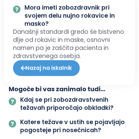
Mora imeti zobozdravnik pri
svojem delu nujno rokavice in
masko?
Današnji standardi gredo še bistveno
dlje od rokavic in maske, osnovni
namen pa je zaščita pacienta in
zdravstvenega osebja.
Nazaj na iskalnik
Mogoče bi vas zanimalo tudi...
Kdaj se pri zobozdravstvenih
težavah priporočajo obkladki?
Katere težave v ustih se pojavljajo
pogosteje pri nosečnicah?