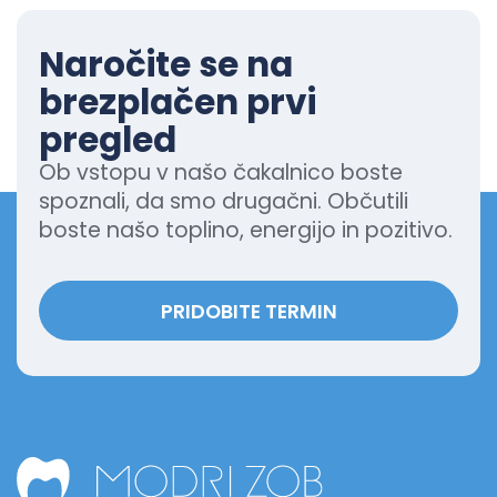
Naročite se na
brezplačen prvi
pregled
Ob vstopu v našo čakalnico boste
spoznali, da smo drugačni. Občutili
boste našo toplino, energijo in pozitivo.
PRIDOBITE TERMIN