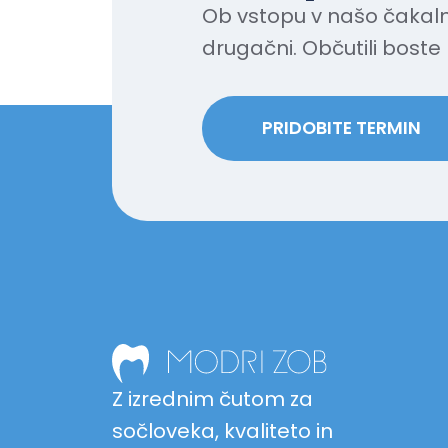
Ob vstopu v našo čakaln
drugačni. Občutili boste 
PRIDOBITE TERMIN
Z izrednim čutom za
sočloveka, kvaliteto in