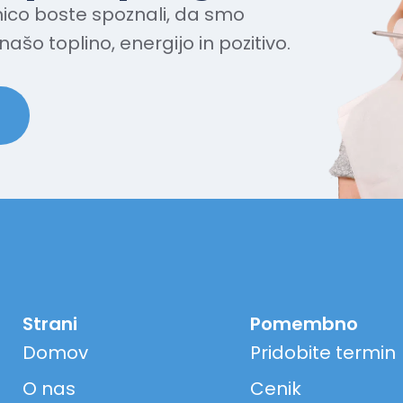
ico boste spoznali, da smo
našo toplino, energijo in pozitivo.
Strani
Pomembno
Domov
Pridobite termin
O nas
Cenik