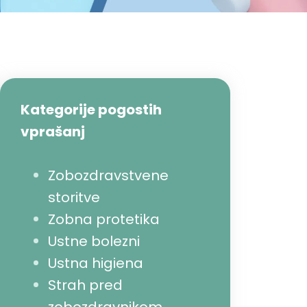
Kategorije pogostih
vprašanj
Zobozdravstvene
storitve
Zobna protetika
Ustne bolezni
Ustna higiena
Strah pred