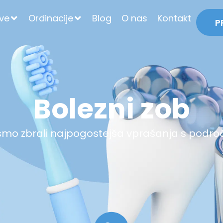
tve
Ordinacije
Blog
O nas
Kontakt
P
Bolezni zob
o zbrali najpogostejša vprašanja s podro