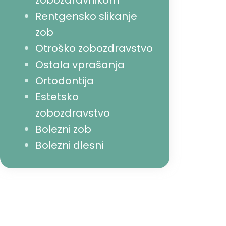
zobozdravnikom
Rentgensko slikanje
zob
Otroško zobozdravstvo
Ostala vprašanja
Ortodontija
Estetsko
zobozdravstvo
Bolezni zob
Bolezni dlesni