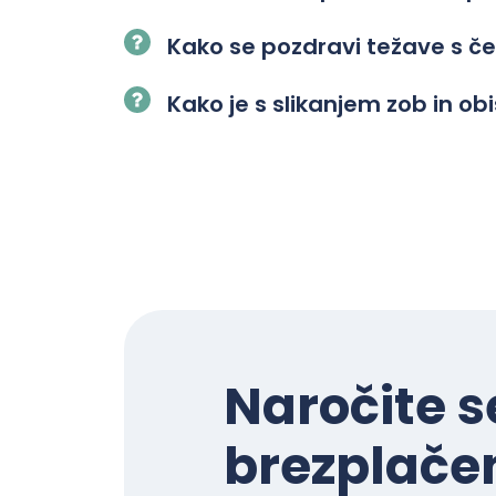
Kako se pozdravi težave s č
Kako je s slikanjem zob in o
Naročite s
brezplačen