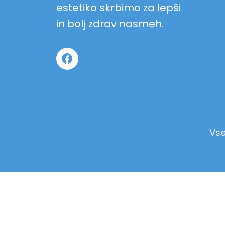
estetiko skrbimo za lepši
in bolj zdrav nasmeh.
Vse