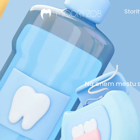
Stori
Na enem mestu sm