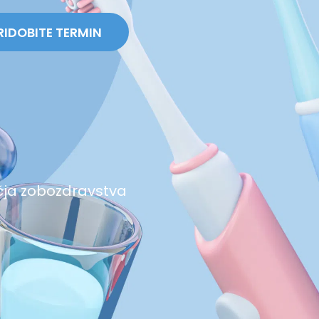
RIDOBITE TERMIN
čja zobozdravstva