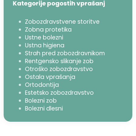
Kategorije pogostih vprašanj
Zobozdravstvene storitve
Zobna protetika
Ustne bolezni
Ustna higiena
Strah pred zobozdravnikom
Rentgensko slikanje zob
Otroško zobozdravstvo
Ostala vprašanja
Ortodontija
Estetsko zobozdravstvo
Bolezni zob
Bolezni dlesni