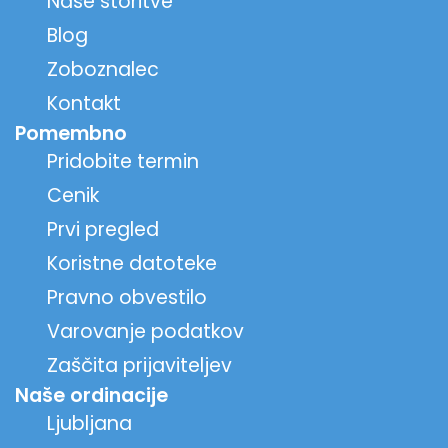
Naše storitve
Blog
Zoboznalec
Kontakt
Pomembno
Pridobite termin
Cenik
Prvi pregled
Koristne datoteke
Pravno obvestilo
Varovanje podatkov
Zaščita prijaviteljev
Naše ordinacije
Ljubljana