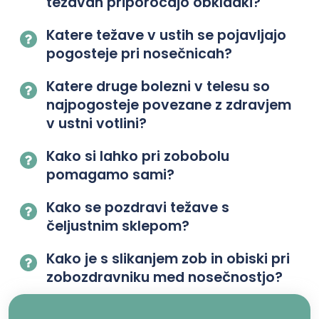
težavah priporočajo obkladki?
Katere težave v ustih se pojavljajo
pogosteje pri nosečnicah?
Katere druge bolezni v telesu so
najpogosteje povezane z zdravjem
v ustni votlini?
Kako si lahko pri zobobolu
pomagamo sami?
Kako se pozdravi težave s
čeljustnim sklepom?
Kako je s slikanjem zob in obiski pri
zobozdravniku med nosečnostjo?