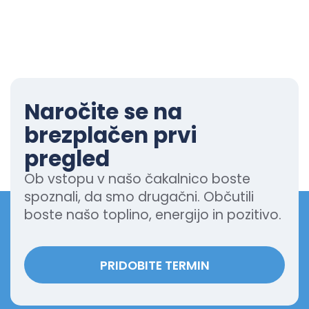
Naročite se na
brezplačen prvi
pregled
Ob vstopu v našo čakalnico boste
spoznali, da smo drugačni. Občutili
boste našo toplino, energijo in pozitivo.
PRIDOBITE TERMIN