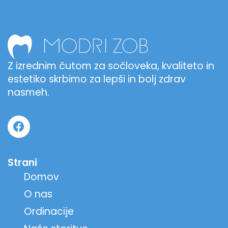
Z izrednim čutom za sočloveka, kvaliteto in
estetiko skrbimo za lepši in bolj zdrav
nasmeh.
Strani
Domov
O nas
Ordinacije