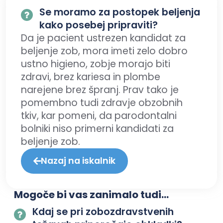
Se moramo za postopek beljenja
kako posebej pripraviti?
Da je pacient ustrezen kandidat za
beljenje zob, mora imeti zelo dobro
ustno higieno, zobje morajo biti
zdravi, brez kariesa in plombe
narejene brez špranj. Prav tako je
pomembno tudi zdravje obzobnih
tkiv, kar pomeni, da parodontalni
bolniki niso primerni kandidati za
beljenje zob.
Nazaj na iskalnik
Mogoče bi vas zanimalo tudi...
Kdaj se pri zobozdravstvenih